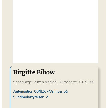
Birgitte Bibow
Speciallæge i almen medicin · Autoriseret 01.07.1991
Autorisation 00NLX – Verificer på
Sundhedsstyrelsen ↗