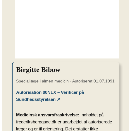
Birgitte Bibow
Speciallæge i almen medicin · Autoriseret 01.07.1991
Autorisation 00NLX – Verificer på
Sundhedsstyrelsen ↗
Medicinsk ansvarsfraskrivelse:
Indholdet på
frederiksberggade.dk er udarbejdet af autoriserede
læger og er til orientering. Det erstatter ikke